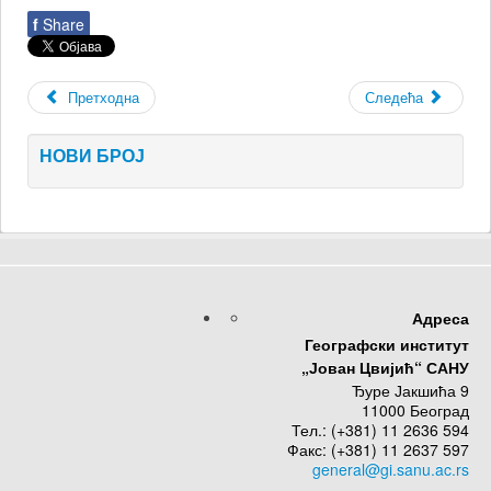
f
Share
Претходна
Следећа
НОВИ БРОЈ
Адреса
Географски институт
„Јован Цвијић“ САНУ
Ђуре Јакшића 9
11000 Београд
Тел.: (+381) 11 2636 594
Факс: (+381) 11 2637 597