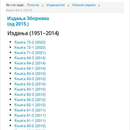
О Институту
Ви сте овде:
Почетак
Издаваштво
Зборник радова
Књига 64-2 (2014)
Сарадници
Издања Зборника
Пројекти
(од 2015.)
Издања (1951–2014)
Издаваштво
Књига 72-2 (2022)
Активности
Књига 72-1 (2022)
Књига 71-3 (2021)
Сарадња
Књига 64-3 (2014)
Новости
Књига 64-2 (2014)
Књига 64-1 (2014)
Библиотека
Књига 63-4 (2013)
Књига 63-3 (2013)
Контакт
Књига 63-2 (2013)
Књига 63-1 (2013)
Књига 62-3 (2012)
Књига 62-2 (2012)
Књига 62-1 (2012)
Књига 61-3 (2011)
Књига 61-2 (2011)
Књига 61-1 (2011)
Књига 60-2 (2010)