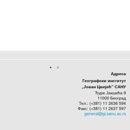
Адреса
Географски институт
„Јован Цвијић“ САНУ
Ђуре Јакшића 9
11000 Београд
Тел.: (+381) 11 2636 594
Факс: (+381) 11 2637 597