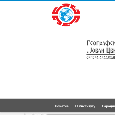
Почетна
О Институту
Сарадн