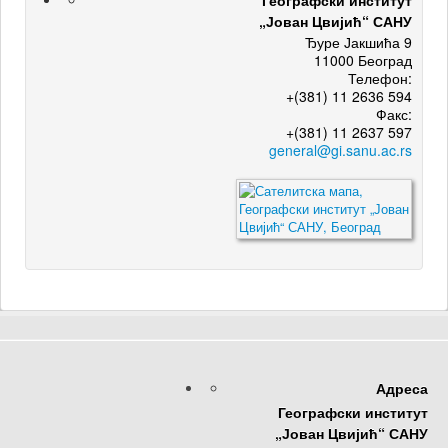
Географски институт
„Јован Цвијић“ САНУ
Ђуре Јакшића 9
11000 Београд
Телефон:
+(381) 11 2636 594
Факс:
+(381) 11 2637 597
Адреса
Географски институт
„Јован Цвијић“ САНУ