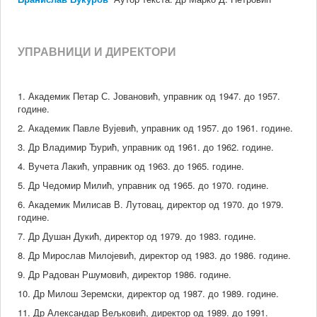
УПРАВНИЦИ И ДИРЕКТОРИ
1. Академик Петар С. Јовановић, управник од 1947. до 1957.
године.
2. Академик Павле Вујевић, управник од 1957. до 1961. године.
3. Др Владимир Ђурић, управник од 1961. до 1962. године.
4. Вучета Лакић, управник од 1963. до 1965. године.
5. Др Чедомир Милић, управник од 1965. до 1970. године.
6. Академик Милисав В. Лутовац, директор од 1970. до 1979.
године.
7. Др Душан Дукић, директор од 1979. до 1983. године.
8. Др Мирослав Милојевић, директор од 1983. до 1986. године.
9. Др Радован Ршумовић, директор 1986. године.
10. Др Милош Зеремски, директор од 1987. до 1989. године.
11. Др Александар Вељковић, директор од 1989. до 1991.