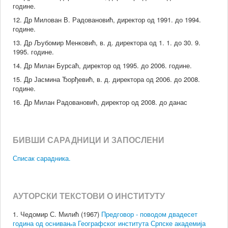
године.
12. Др Милован В. Радовановић, директор од 1991. до 1994.
године.
13. Др Љубомир Менковић, в. д. директора од 1. 1. до 30. 9.
1995. године.
14. Др Милан Бурсаћ, директор од 1995. до 2006. године.
15. Др Јасмина Ђорђевић, в. д. директора од 2006. до 2008.
године.
16. Др Милан Радовановић, директор од 2008. до данас
БИВШИ САРАДНИЦИ И ЗАПОСЛЕНИ
Списак сарадника.
АУТОРСКИ ТЕКСТОВИ О ИНСТИТУТУ
1. Чедомир С. Милић (1967)
Предговор - поводом двадесет
година од оснивања Географског института Српске академија