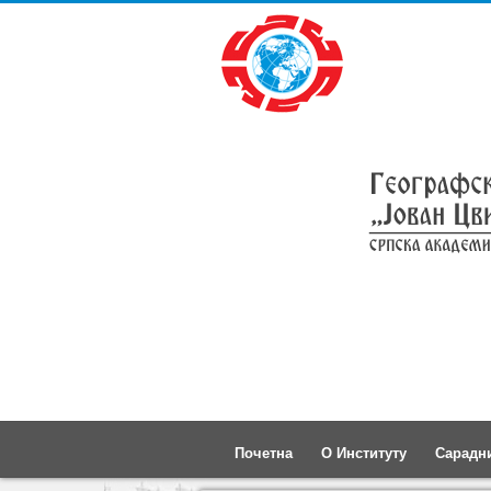
Почетна
О Институту
Сарадн