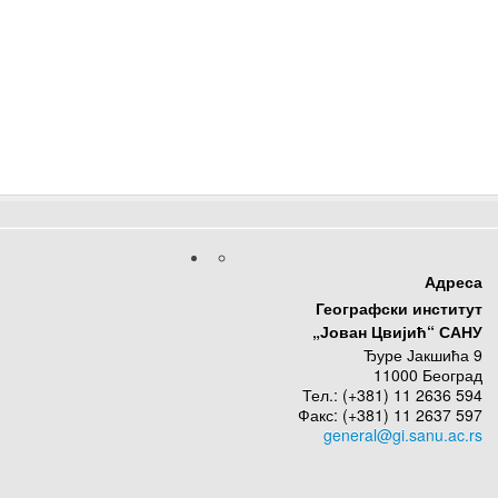
Адреса
Географски институт
„Јован Цвијић“ САНУ
Ђуре Јакшића 9
11000 Београд
Тел.: (+381) 11 2636 594
Факс: (+381) 11 2637 597