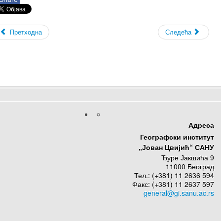
Претходна
Следећа
Адреса
Географски институт
„Јован Цвијић“ САНУ
Ђуре Јакшића 9
11000 Београд
Тел.: (+381) 11 2636 594
Факс: (+381) 11 2637 597