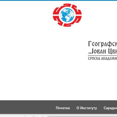
Почетна
О Институту
Сарадн