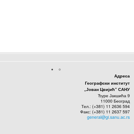
Адреса
Географски институт
„Јован Цвијић“ САНУ
Ђуре Јакшића 9
11000 Београд
Тел.: (+381) 11 2636 594
Факс: (+381) 11 2637 597