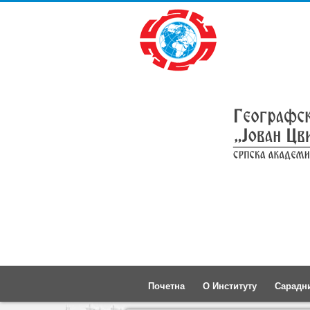
Почетна
О Институту
Сарадн