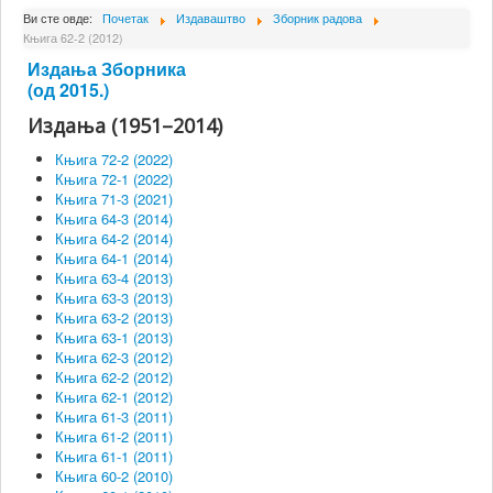
О Институту
Ви сте овде:
Почетак
Издаваштво
Зборник радова
Књига 62-2 (2012)
Сарадници
Издања Зборника
Пројекти
(од 2015.)
Издања (1951–2014)
Издаваштво
Књига 72-2 (2022)
Активности
Књига 72-1 (2022)
Књига 71-3 (2021)
Сарадња
Књига 64-3 (2014)
Новости
Књига 64-2 (2014)
Књига 64-1 (2014)
Библиотека
Књига 63-4 (2013)
Књига 63-3 (2013)
Контакт
Књига 63-2 (2013)
Књига 63-1 (2013)
Књига 62-3 (2012)
Књига 62-2 (2012)
Књига 62-1 (2012)
Књига 61-3 (2011)
Књига 61-2 (2011)
Књига 61-1 (2011)
Књига 60-2 (2010)