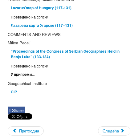
Lazarus’map of Hungary (117-131)
Преведено на српски
Лазарева карта Угарске (117–131)
COMMENTS AND REVIEWS
Milica Pecelj
“Proceedings of the Congress of Serbian Geographers Held in
Banja Luka” (133-134)
Преведено на српски
У припреми...
Geographical Institute
CIP
f
Share
Претходна
Следећа