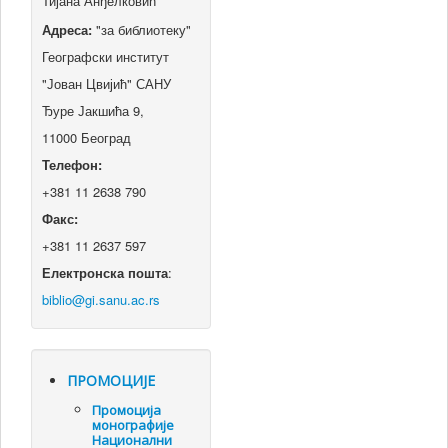
Тијана Анђелковић
Адреса:
"за библиотеку"
Географски институт
"Јован Цвијић" САНУ
Ђуре Јакшића 9,
11000 Београд
Телефон:
+381 11 2638 790
Факс:
+381 11 2637 597
Електронска пошта
:
ПРОМОЦИЈЕ
Промоцијa
монографије
Национални