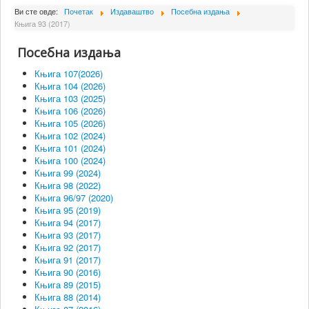
О Институту
Ви сте овде:
Почетак
Издаваштво
Посебна издања
Књига 93 (2017)
Сарадници
Посебна издања
Пројекти
Књига 107(2026)
Издаваштво
Књига 104 (2026)
Књига 103 (2025)
Активности
Књига 106 (2026)
Књига 105 (2026)
Сарадња
Књига 102 (2024)
Књига 101 (2024)
Новости
Књига 100 (2024)
Библиотека
Књига 99 (2024)
Књига 98 (2022)
Контакт
Књига 96/97 (2020)
Књига 95 (2019)
Књига 94 (2017)
Књига 93 (2017)
Књига 92 (2017)
Књига 91 (2017)
Књига 90 (2016)
Књига 89 (2015)
Књига 88 (2014)