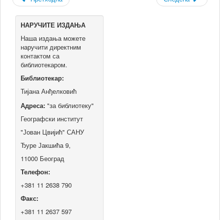
НАРУЧИТЕ ИЗДАЊА
Наша издања можете
наручити директним
контактом са
библиотекаром.
Библиотекар:
Тијана Анђелковић
Адреса:
"за библиотеку"
Географски институт
"Јован Цвијић" САНУ
Ђуре Јакшића 9,
11000 Београд
Телефон:
+381 11 2638 790
Факс:
+381 11 2637 597