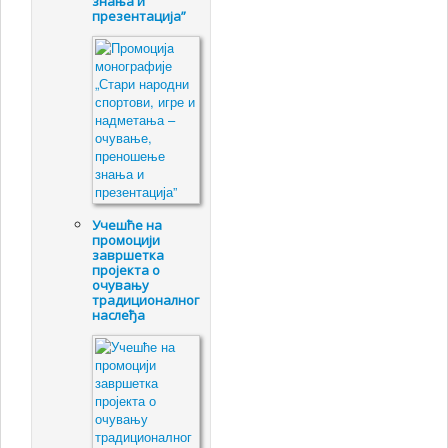
знања и
презентација”
Учешће на
промоцији
завршетка
пројекта о
очувању
традиционалног
наслеђа