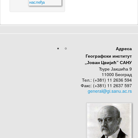
Адреса
Географски институт
„Јован Цвијић“ САНУ
Ђуре Јакшића 9
11000 Београд
Тел.: (+381) 11 2636 594
Факс: (+381) 11 2637 597