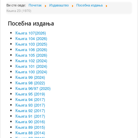
О Институту
Ви сте овде:
Почетак
Издаваштво
Посебна издања
Књига 23 (1970)
Сарадници
Посебна издања
Пројекти
Књига 107(2026)
Издаваштво
Књига 104 (2026)
Књига 103 (2025)
Активности
Књига 106 (2026)
Књига 105 (2026)
Сарадња
Књига 102 (2024)
Књига 101 (2024)
Новости
Књига 100 (2024)
Библиотека
Књига 99 (2024)
Књига 98 (2022)
Контакт
Књига 96/97 (2020)
Књига 95 (2019)
Књига 94 (2017)
Књига 93 (2017)
Књига 92 (2017)
Књига 91 (2017)
Књига 90 (2016)
Књига 89 (2015)
Књига 88 (2014)