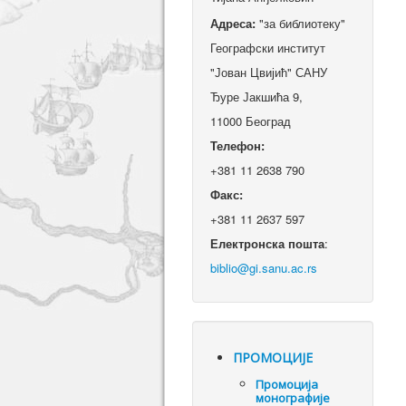
Адреса:
"за библиотеку"
Географски институт
"Јован Цвијић" САНУ
Ђуре Јакшића 9,
11000 Београд
Телефон:
+381 11 2638 790
Факс:
+381 11 2637 597
Електронска пошта
:
ПРОМОЦИЈЕ
Промоцијa
монографије