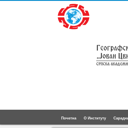
Почетна
О Институту
Сарадн