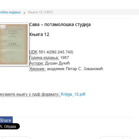
ебна издања
Књига 12 (1957)
Сава – потамолошка студија
Књига 12
UDK
551.4(282.243.743)
Година издања:
1957
Аутори:
Душан Дукић
Уредник:
академик Петар С. Јовановић
еузмите књигу у пдф формату:
Knjiga_12.pdf
Share