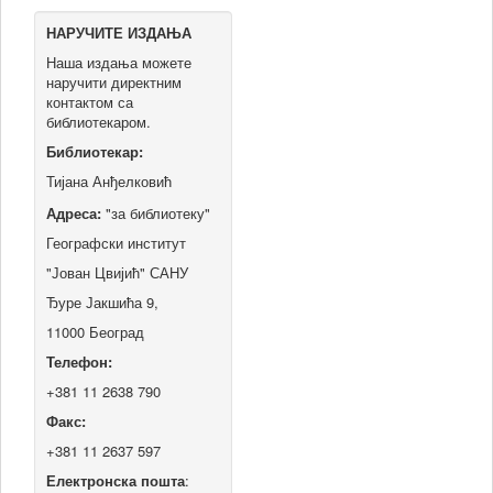
НАРУЧИТЕ ИЗДАЊА
Наша издања можете
наручити директним
контактом са
библиотекаром.
Библиотекар:
Тијана Анђелковић
Адреса:
"за библиотеку"
Географски институт
"Јован Цвијић" САНУ
Ђуре Јакшића 9,
11000 Београд
Телефон:
+381 11 2638 790
Факс:
+381 11 2637 597
Електронска пошта
: