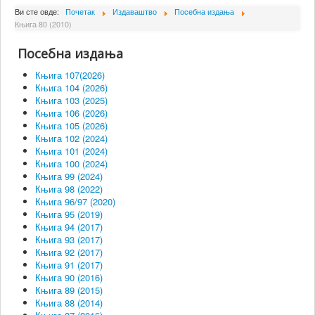
О Институту
Ви сте овде:
Почетак
Издаваштво
Посебна издања
Књига 80 (2010)
Сарадници
Посебна издања
Пројекти
Књига 107(2026)
Издаваштво
Књига 104 (2026)
Књига 103 (2025)
Активности
Књига 106 (2026)
Књига 105 (2026)
Сарадња
Књига 102 (2024)
Књига 101 (2024)
Новости
Књига 100 (2024)
Библиотека
Књига 99 (2024)
Књига 98 (2022)
Контакт
Књига 96/97 (2020)
Књига 95 (2019)
Књига 94 (2017)
Књига 93 (2017)
Књига 92 (2017)
Књига 91 (2017)
Књига 90 (2016)
Књига 89 (2015)
Књига 88 (2014)