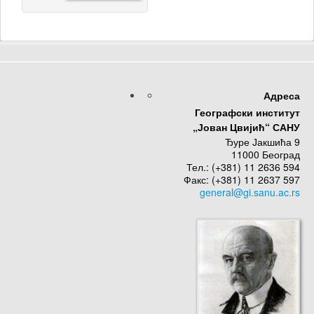
Адреса
Географски институт
„Јован Цвијић“ САНУ
Ђуре Јакшића 9
11000 Београд
Тел.: (+381) 11 2636 594
Факс: (+381) 11 2637 597