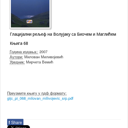
Глацијални рељеф на Волујаку са Биочем и Маглићем
Књига 68
Година издања::
2007
Аутори:
Милован Миливојевић
Уредник:
Мирчета Вемић
Преузмите књигу у пдф формату:
gijc_pi_068_milovan_milivojevic_srp.pdf
f
Share