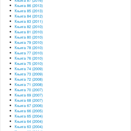
Књига 87 (2016)
Књига 86 (2013)
Књига 85 (2013)
Књига 84 (2012)
Књига 83 (2011)
Књига 82 (2010)
Књига 81 (2010)
Књига 80 (2010)
Књига 79 (2010)
Књига 78 (2010)
Књига 77 (2010)
Књига 76 (2010)
Књига 75 (2010)
Књига 74 (2009)
Књига 73 (2009)
Књига 72 (2008)
Књига 71 (2008)
Књига 70 (2007)
Књига 69 (2007)
Књига 68 (2007)
Књига 67 (2006)
Књига 66 (2005)
Књига 65 (2004)
Књига 64 (2004)
Књига 63 (2004)