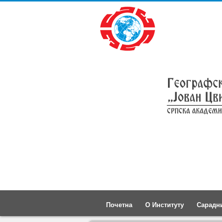
Почетна
О Институту
Сарадн