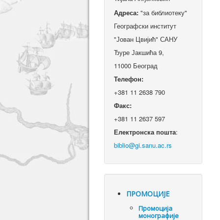
Адреса:
"за библиотеку"
Географски институт
"Јован Цвијић" САНУ
Ђуре Јакшића 9,
11000 Београд
Телефон:
+381 11 2638 790
Факс:
+381 11 2637 597
Електронска пошта
:
ПРОМОЦИЈЕ
Промоцијa
монографије