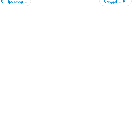
Претходна
Следећа