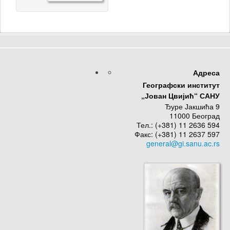
Адреса
Географски институт
„Јован Цвијић“ САНУ
Ђуре Јакшића 9
11000 Београд
Тел.: (+381) 11 2636 594
Факс: (+381) 11 2637 597