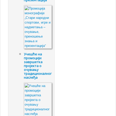
презентација”
Учешће на
промоцији
завршетка
пројекта о
очувању
традиционалног
наслеђа