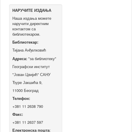
НАРУЧИТЕ ИЗДАЊА
Наша издања можете
наручити директним
контактом са
библиотекаром.
Библиотекар:
Тијана Анђелковић
Адреса:
"за библиотеку"
Географски институт
"Јован Цвијић" САНУ
Ђуре Јакшића 9,
11000 Београд
Телефон:
+381 11 2638 790
Факс:
+381 11 2637 597
Електронска пошта
: