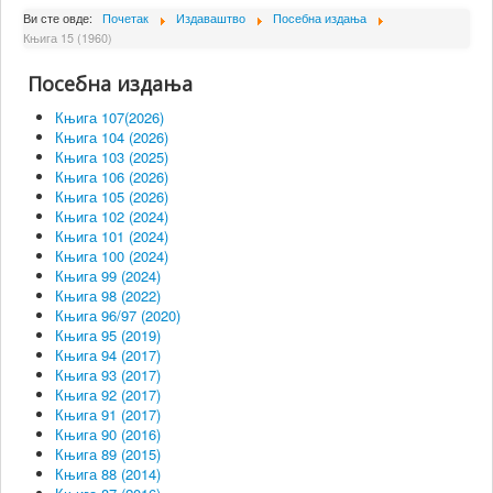
О Институту
Ви сте овде:
Почетак
Издаваштво
Посебна издања
Књига 15 (1960)
Сарадници
Посебна издања
Пројекти
Књига 107(2026)
Издаваштво
Књига 104 (2026)
Књига 103 (2025)
Активности
Књига 106 (2026)
Књига 105 (2026)
Сарадња
Књига 102 (2024)
Књига 101 (2024)
Новости
Књига 100 (2024)
Библиотека
Књига 99 (2024)
Књига 98 (2022)
Контакт
Књига 96/97 (2020)
Књига 95 (2019)
Књига 94 (2017)
Књига 93 (2017)
Књига 92 (2017)
Књига 91 (2017)
Књига 90 (2016)
Књига 89 (2015)
Књига 88 (2014)