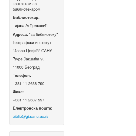
контактом са
библиотекаром.
Библиотекар:
Тијана Анђелковић
Адреса:
"за библиотеку"
Географски институт
"Јован Цвијић" САНУ
Ђуре Јакшића 9,
11000 Београд
Телефон:
+381 11 2638 790
Факс:
+381 11 2637 597
Електронска пошта
: