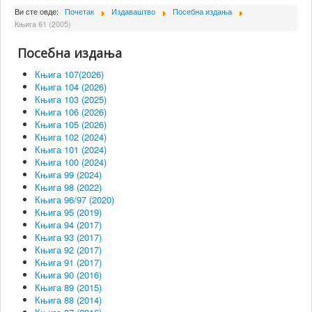
О Институту
Ви сте овде:
Почетак
Издаваштво
Посебна издања
Књига 61 (2005)
Сарадници
Посебна издања
Пројекти
Књига 107(2026)
Издаваштво
Књига 104 (2026)
Књига 103 (2025)
Активности
Књига 106 (2026)
Књига 105 (2026)
Сарадња
Књига 102 (2024)
Књига 101 (2024)
Новости
Књига 100 (2024)
Библиотека
Књига 99 (2024)
Књига 98 (2022)
Контакт
Књига 96/97 (2020)
Књига 95 (2019)
Књига 94 (2017)
Књига 93 (2017)
Књига 92 (2017)
Књига 91 (2017)
Књига 90 (2016)
Књига 89 (2015)
Књига 88 (2014)