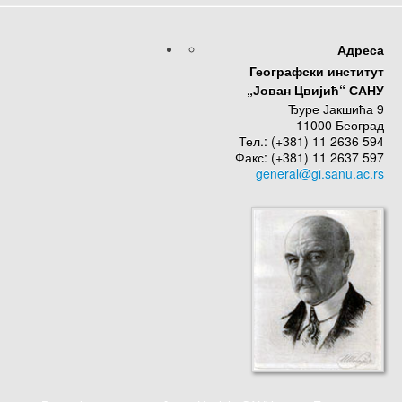
Адреса
Географски институт
„Јован Цвијић“ САНУ
Ђуре Јакшића 9
11000 Београд
Тел.: (+381) 11 2636 594
Факс: (+381) 11 2637 597