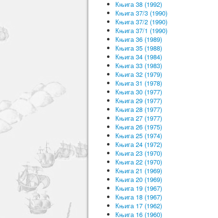
Књига 38 (1992)
Књига 37/3 (1990)
Књига 37/2 (1990)
Књига 37/1 (1990)
Књига 36 (1989)
Књига 35 (1988)
Књига 34 (1984)
Књига 33 (1983)
Књига 32 (1979)
Књига 31 (1978)
Књига 30 (1977)
Књига 29 (1977)
Књига 28 (1977)
Књига 27 (1977)
Књига 26 (1975)
Књига 25 (1974)
Књига 24 (1972)
Књига 23 (1970)
Књига 22 (1970)
Књига 21 (1969)
Књига 20 (1969)
Књига 19 (1967)
Књига 18 (1967)
Књига 17 (1962)
Књига 16 (1960)