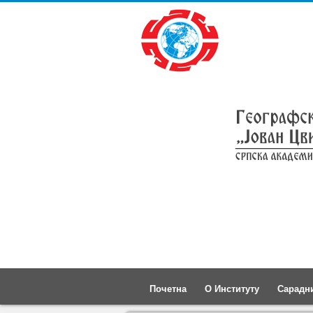
Почетна
О Институту
Сарадн