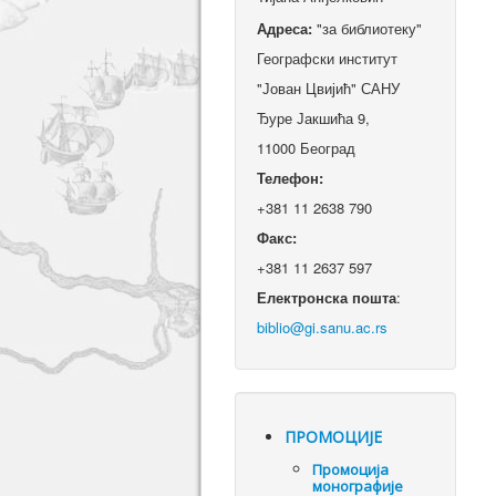
Адреса:
"за библиотеку"
Географски институт
"Јован Цвијић" САНУ
Ђуре Јакшића 9,
11000 Београд
Телефон:
+381 11 2638 790
Факс:
+381 11 2637 597
Електронска пошта
:
ПРОМОЦИЈЕ
Промоцијa
монографије