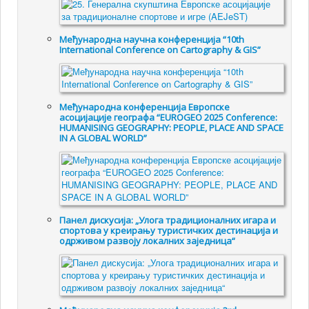
Међународна научна конференција “10th
International Conference on Cartography & GIS”
Међународна конференција Европске
асоцијације географа “EUROGEO 2025 Conference:
HUMANISING GEOGRAPHY: PEOPLE, PLACE AND SPACE
IN A GLOBAL WORLD”
Панел дискусија: „Улога традиционалних игара и
спортова у креирању туристичких дестинација и
одрживом развоју локалних заједница“