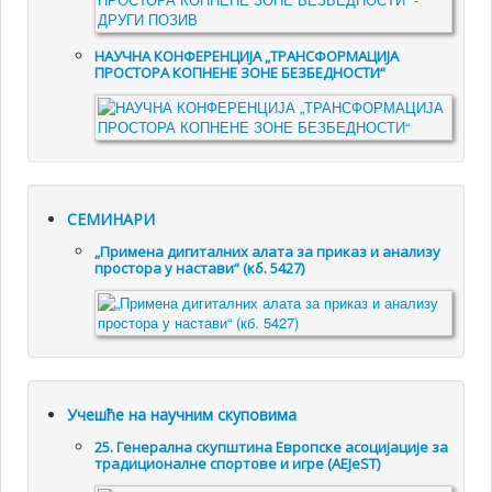
НАУЧНА КОНФЕРЕНЦИЈА „ТРАНСФОРМАЦИЈА
ПРОСТОРА КОПНЕНЕ ЗОНЕ БЕЗБЕДНОСТИ“
СЕМИНАРИ
„Примена дигиталних алата за приказ и анализу
простора у настави“ (кб. 5427)
Учешће на научним скуповима
25. Генералнa скупштинa Европске асоцијације за
традиционалне спортове и игре (AEJeST)