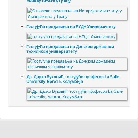
Универзитета у Грацу
Гостујућa предавањa на РУДН Универзитету
Гостујућа предавања на Донском државном
техничком универзитету
Др. Дарко Вуковић, гостујући професор La Salle
University, Богота, Колумбија