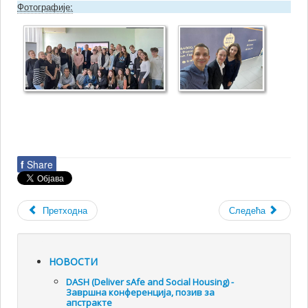
Фотографије:
f
Share
Претходна
Следећа
НОВОСТИ
DASH (Deliver sAfe and Social Housing) -
Завршна конференција, позив за
апстракте