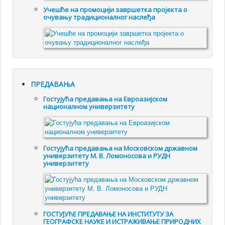
Учешће на промоцији завршетка пројекта о
очувању традиционалног наслеђа
ПРЕДАВАЊА
Гостујућа предавања на Евроазијском
националном универзитету
Гостујућа предавања на Московском државном
универзитету М. В. Ломоносова и РУДН
универзитету
ГОСТУЈУЋЕ ПРЕДАВАЊЕ НА ИНСТИТУТУ ЗА
ГЕОГРАФСКЕ НАУКЕ И ИСТРАЖИВАЊЕ ПРИРОДНИХ