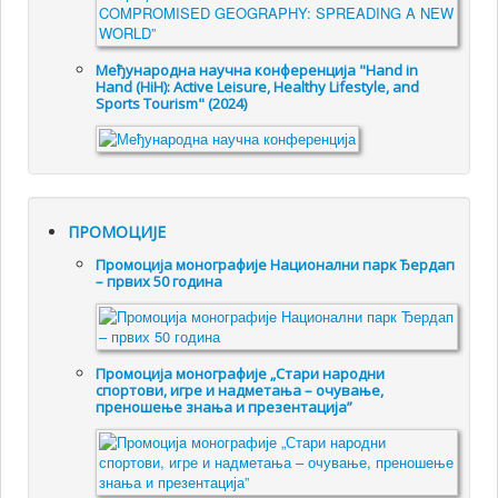
Међународна научна конференција "Hand in
Hand (HiH): Active Leisure, Healthy Lifestyle, and
Sports Tourism" (2024)
ПРОМОЦИЈЕ
Промоцијa монографије Национални парк Ђердап
– првих 50 година
Промоцијa монографије „Стари народни
спортови, игре и надметања – очување,
преношење знања и презентација”