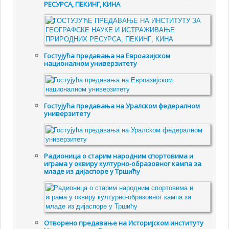
РЕСУРСА, ПЕКИНГ, КИНА
Гостујућа предавања на Евроазијском
националном универзитету
Гостујућа предавања на Уралском федералном
универзитету
Радионица о старим народним спортовима и
играма у оквиру културно-образовног кампа за
младе из дијаспоре у Тршићу
Отворено предавање на Историјском институту