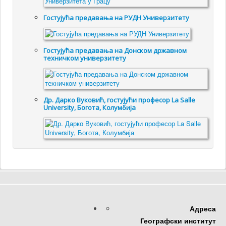
Гостујућa предавањa на РУДН Универзитету
Гостујућа предавања на Донском државном
техничком универзитету
Др. Дарко Вуковић, гостујући професор La Salle
University, Богота, Колумбија
Адреса
Географски институт