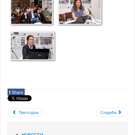
f
Share
Претходна
Следећа
НОВОСТИ