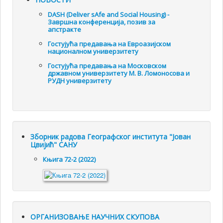
DASH (Deliver sAfe and Social Housing) -
Завршна конференција, позив за
апстракте
Гостујућа предавања на Евроазијском
националном универзитету
Гостујућа предавања на Московском
државном универзитету М. В. Ломоносова и
РУДН универзитету
Зборник радова Географског института "Јован
Цвијић" САНУ
Књига 72-2 (2022)
ОРГАНИЗОВАЊЕ НАУЧНИХ СКУПОВА